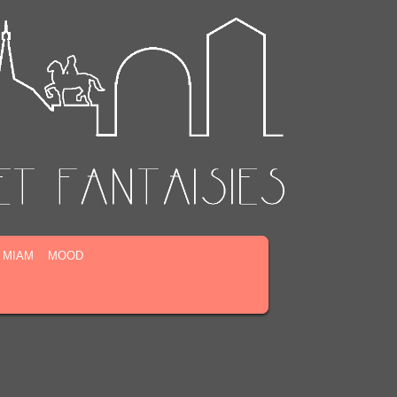
MIAM
MOOD