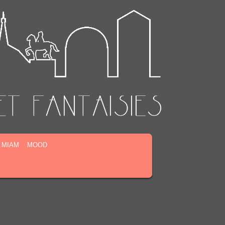
MIAM
MOOD