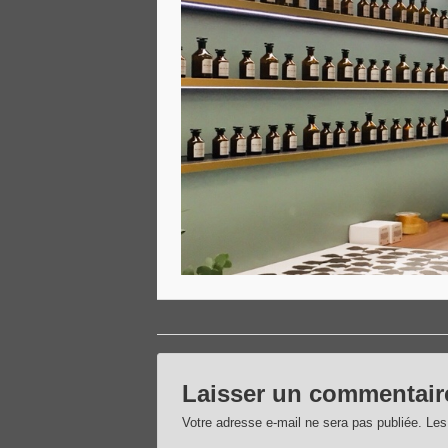
Laisser un commentair
Votre adresse e-mail ne sera pas publiée.
Les