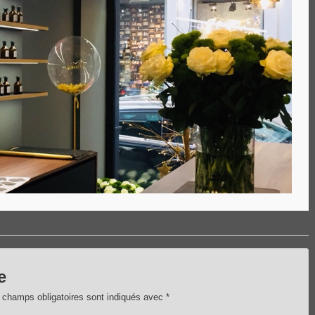
e
 champs obligatoires sont indiqués avec
*