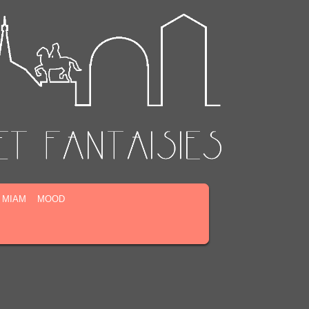
MIAM
MOOD