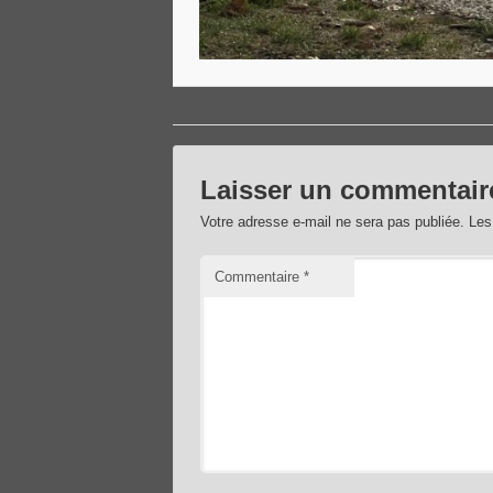
Laisser un commentair
Votre adresse e-mail ne sera pas publiée.
Les
Commentaire
*