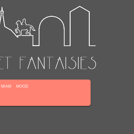
MIAM
MOOD