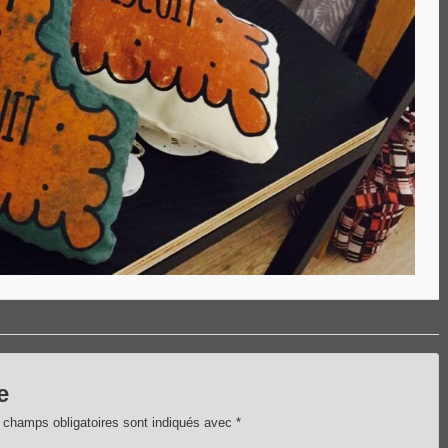
e
 champs obligatoires sont indiqués avec
*