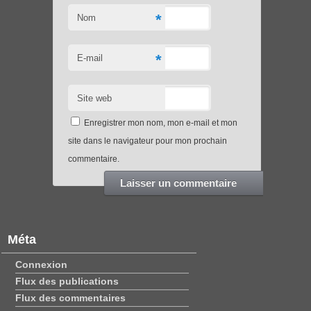
*
Nom
*
E-mail
Site web
Enregistrer mon nom, mon e-mail et mon
site dans le navigateur pour mon prochain
commentaire.
Méta
Connexion
Flux des publications
Flux des commentaires