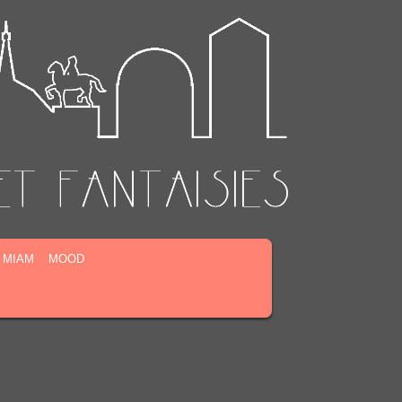
MIAM
MOOD