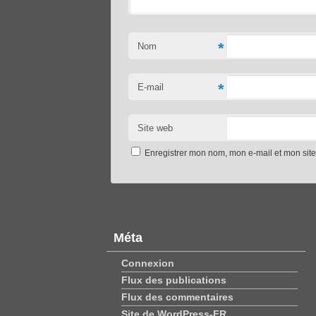
*
Nom
*
E-mail
Site web
Enregistrer mon nom, mon e-mail et mon sit
Méta
Connexion
Flux des publications
Flux des commentaires
Site de WordPress-FR