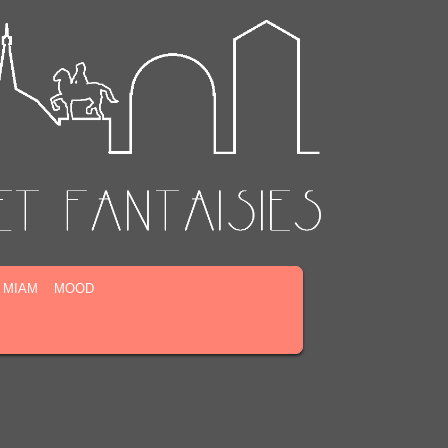
MIAM
MOOD