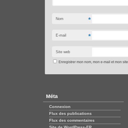
*
Nom
*
E-mail
Site web
Enregistrer mon nom, mon e-mail et mon sit
Méta
Connexion
Flux des publications
Flux des commentaires
Site de WordPress-FR