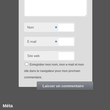
*
Nom
*
E-mail
Site web
Enregistrer mon nom, mon e-mail et mon
site dans le navigateur pour mon prochain
commentaire.
Méta