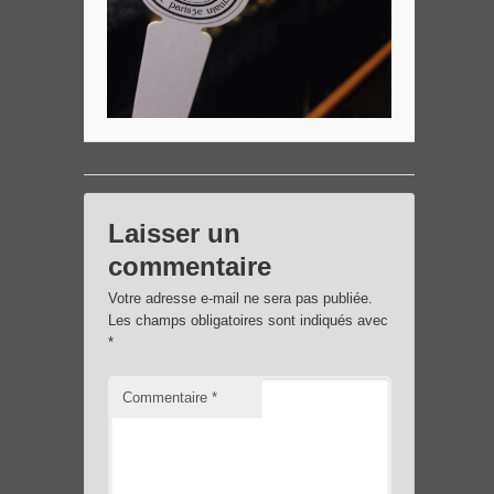
Laisser un
commentaire
Votre adresse e-mail ne sera pas publiée.
Les champs obligatoires sont indiqués avec
*
Commentaire
*