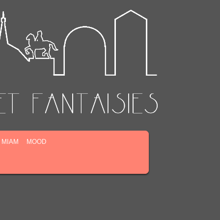
MIAM
MOOD