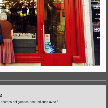
e
 champs obligatoires sont indiqués avec
*