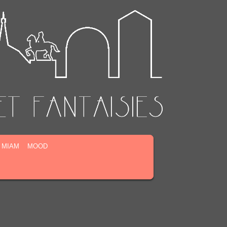
MIAM
MOOD