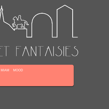
MIAM
MOOD