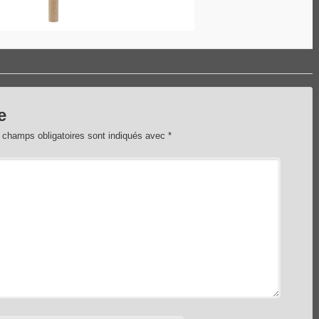
e
 champs obligatoires sont indiqués avec
*